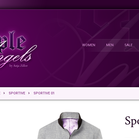
WOMEN
MEN
SALE
E
SPORTIVE
SPORTIVE 01
Sp